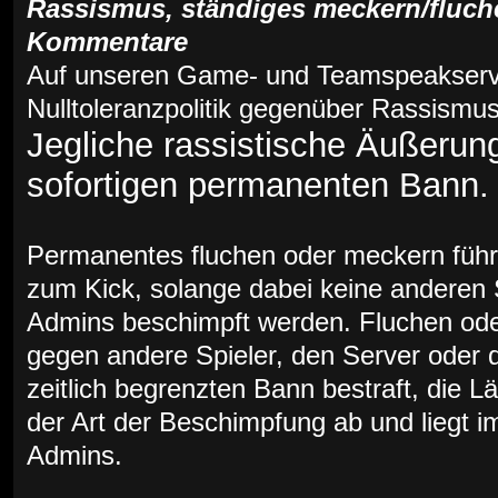
Rassismus, ständiges meckern/fluch
Kommentare
Auf unseren Game- und Teamspeakserve
Nulltoleranzpolitik gegenüber Rassismus
Jegliche rassistische Äußeru
sofortigen permanenten Bann.
Permanentes fluchen oder meckern füh
zum Kick, solange dabei keine anderen S
Admins beschimpft werden. Fluchen od
gegen andere Spieler, den Server oder 
zeitlich begrenzten Bann bestraft, die 
der Art der Beschimpfung ab und liegt
Admins.