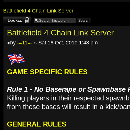
Battlefield 4 Chain Link Server
Topic locked
Battlefield 4 Chain Link Server
by
-=11=-
» Sat 16 Oct, 2010 1:48 pm
GAME SPECIFIC RULES
Rule 1 - No Baserape or Spawnbase k
Killing players in their respected spawn
from those bases will result in a kick/ban
GENERAL RULES