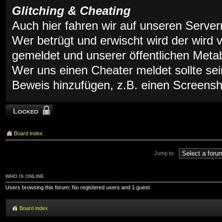
Glitching & Cheating
Auch hier fahren wir auf unseren Servern 
Wer betrügt und erwischt wird der wird
gemeldet und unserer öffentlichen Meta
Wer uns einen Cheater meldet sollte se
Beweis hinzufügen, z.B. einen Screensh
Topic locked
Board index
Jump to:
WHO IS ONLINE
Users browsing this forum: No registered users and 1 guest
Board index