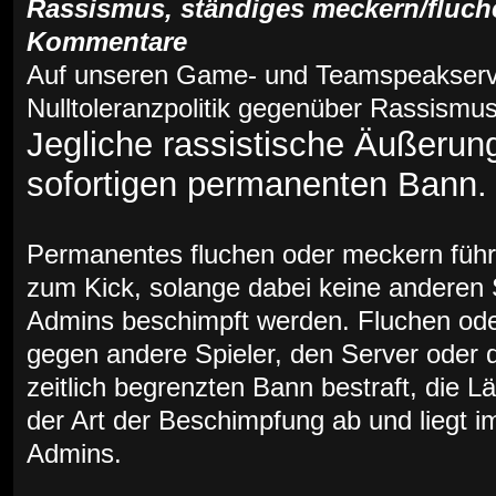
Rassismus, ständiges meckern/fluch
Kommentare
Auf unseren Game- und Teamspeakserve
Nulltoleranzpolitik gegenüber Rassismus
Jegliche rassistische Äußeru
sofortigen permanenten Bann.
Permanentes fluchen oder meckern füh
zum Kick, solange dabei keine anderen S
Admins beschimpft werden. Fluchen od
gegen andere Spieler, den Server oder 
zeitlich begrenzten Bann bestraft, die 
der Art der Beschimpfung ab und liegt
Admins.