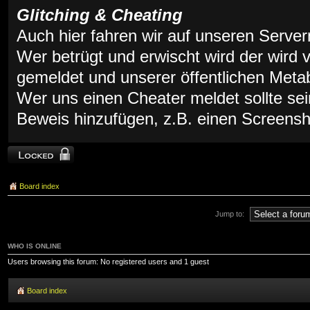
Glitching & Cheating
Auch hier fahren wir auf unseren Servern 
Wer betrügt und erwischt wird der wird
gemeldet und unserer öffentlichen Meta
Wer uns einen Cheater meldet sollte se
Beweis hinzufügen, z.B. einen Screensh
Topic locked
Board index
Jump to:
WHO IS ONLINE
Users browsing this forum: No registered users and 1 guest
Board index