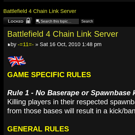
Battlefield 4 Chain Link Server
Topic locked
Battlefield 4 Chain Link Server
by
-=11=-
» Sat 16 Oct, 2010 1:48 pm
GAME SPECIFIC RULES
Rule 1 - No Baserape or Spawnbase k
Killing players in their respected spawn
from those bases will result in a kick/ban
GENERAL RULES