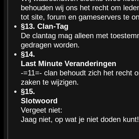
behouden wij ons het recht om lede
tot site, forum en gameservers te o
§13. Clan-Tag
De clantag mag alleen met toestemm
gedragen worden.
§14.
Last Minute Veranderingen
-=11=- clan behoudt zich het recht 
zaken te wijzigen.
§15.
Slotwoord
Vergeet niet:
Jaag niet, op wat je niet doden kunt!