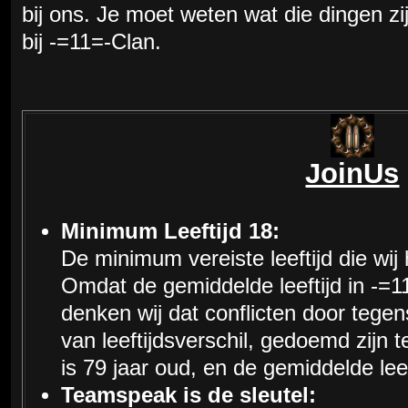
bij ons. Je moet weten wat die dingen zij
bij -=11=-Clan.
JoinUs
Minimum Leeftijd 18:
De minimum vereiste leeftijd die wij 
Omdat de gemiddelde leeftijd in -=11
denken wij dat conflicten door tegens
van leeftijdsverschil, gedoemd zijn 
is 79 jaar oud, en de gemiddelde leef
Teamspeak is de sleutel: