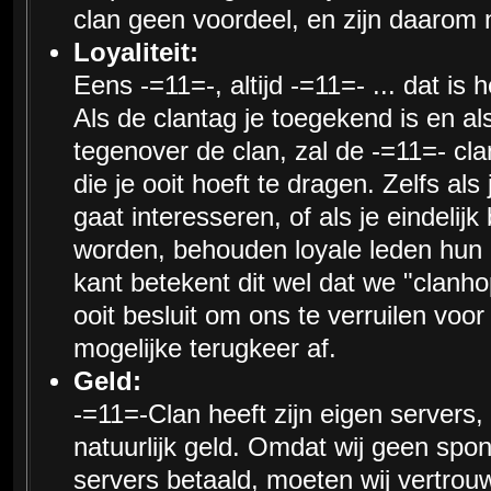
clan geen voordeel, en zijn daarom n
Loyaliteit:
Eens -=11=-, altijd -=11=- ... dat is
Als de clantag je toegekend is en als 
tegenover de clan, zal de -=11=- clan
die je ooit hoeft te dragen. Zelfs als
gaat interesseren, of als je eindelijk
worden, behouden loyale leden hun 
kant betekent dit wel dat we "clanho
ooit besluit om ons te verruilen voor
mogelijke terugkeer af.
Geld:
-=11=-Clan heeft zijn eigen servers
natuurlijk geld. Omdat wij geen spo
servers betaald, moeten wij vertrou