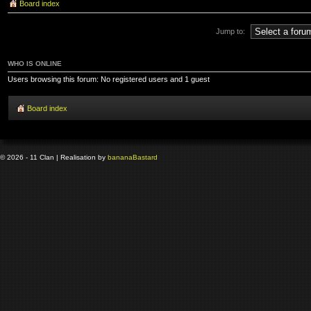
Board index
Jump to:
WHO IS ONLINE
Users browsing this forum: No registered users and 1 guest
Board index
© 2026 - 11 Clan | Realisation by
banana
Bastard