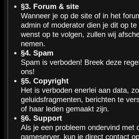
§3. Forum & site
Wanneer je op de site of in het foru
admin of moderator dien je dit op te v
wenst op te volgen, zullen wij afsc
nemen.
§4. Spam
Spam is verboden! Breek deze regel
ons!
§5. Copyright
Het is verboden enerlei aan data, zo
geluidsfragmenten, berichten te ver
of haar leden gemaakt zijn.
§6. Support
Als je een probleem ondervind met d
gameserver, kun je direct contact 