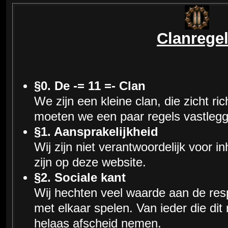
Clanrege
§0. De -= 11 =- Clan
We zijn een kleine clan, die zicht r
moeten we een paar regels vastleg
§1. Aansprakelijkheid
Wij zijn niet verantwoordelijk voor in
zijn op deze website.
§2. Sociale kant
Wij hechten veel waarde aan de res
met elkaar spelen. Van ieder die dit
helaas afscheid nemen.