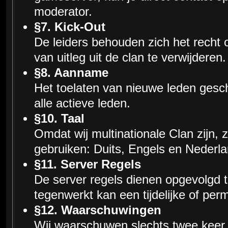
moderator.
§7. Kick-Out
De leiders behouden zich het recht
van uitleg uit de clan te verwijderen.
§8. Aanname
Het toelaten van nieuwe leden ges
alle actieve leden.
§10. Taal
Omdat wij multinationale Clan zijn, z
gebruiken: Duits, Engels en Nederla
§11. Server Regels
De server regels dienen opgevolgd t
tegenwerkt kan een tijdelijke of pe
§12. Waarschuwingen
Wij waarschuwen slechts twee keer. 