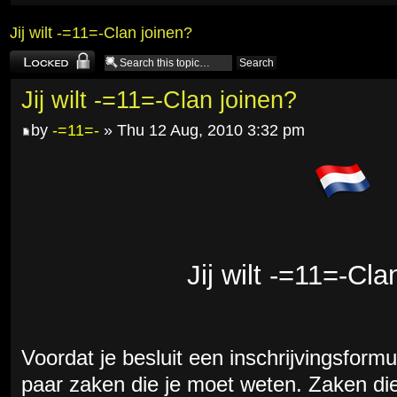
Jij wilt -=11=-Clan joinen?
Topic locked
Jij wilt -=11=-Clan joinen?
by
-=11=-
» Thu 12 Aug, 2010 3:32 pm
Jij wilt -=11=-Cla
Voordat je besluit een inschrijvingsformuli
paar zaken die je moet weten. Zaken die 