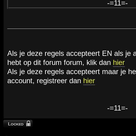
-=11=-
Als je deze regels accepteert EN als je 
hebt op dit forum forum, klik dan
hier
Als je deze regels accepteert maar je h
account, registreer dan
hier
-=11=-
Topic locked