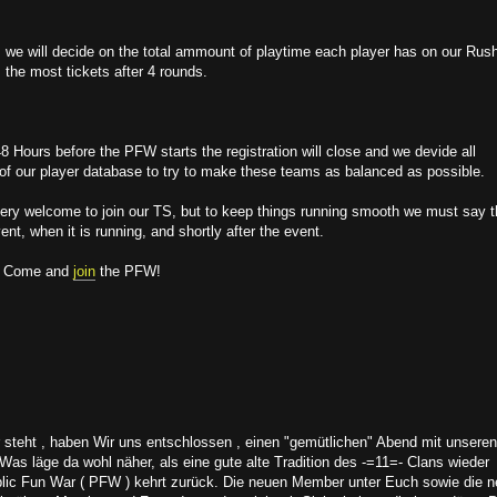
3, we will decide on the total ammount of playtime each player has on our Rus
the most tickets after 4 rounds.
8 Hours before the PFW starts the registration will close and we devide all
 of our player database to try to make these teams as balanced as possible.
very welcome to join our TS, but to keep things running smooth we must say t
t, when it is running, and shortly after the event.
!? Come and
join
the PFW!
 steht , haben Wir uns entschlossen , einen "gemütlichen" Abend mit unseren
Was läge da wohl näher, als eine gute alte Tradition des -=11=- Clans wieder
ublic Fun War ( PFW ) kehrt zurück. Die neuen Member unter Euch sowie die 