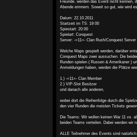
Freunde, werden das Event nicht kennen, d
Abende erinnern. Soweit so gut, wie wird e
Datum: 22.10.2011
Startzeit im TS: 19:00
Spiestart: 20:00
Spielart: Conquest
Server: -=11=- Clan Rush/Conquest Server 
Welche Maps gespielt werden, darüber ents
Conquest Maps zwei aussuchen. Die beiden
Runden spielen ( Russen & Amerikaner ) und
Anmeldungen haben, werden die Plätze wie fo
1.) -=11=- Clan Member
2.) VIP-Slot Besitzer
und danach alle anderen,
wobei dort die Reihenfolge durch die Spiel
den vier Runden die meisten Tickets gewon
Die Teams: Wir wollen keinen War 11 vs. al
beiden Teams verteilen. Dabei werden wir 
ALLE Teilnehmer des Events sind natürlich 