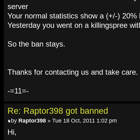
server
Your normal statistics show a (+/-) 20%
Yesterday you went on a killingspree wi
So the ban stays.
Thanks for contacting us and take care.
-=11=-
Re: Raptor398 got banned
by
Raptor398
» Tue 18 Oct, 2011 1:02 pm
Hi,