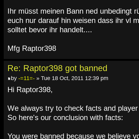
Ihr müsst meinen Bann ned unbedingt rü
euch nur darauf hin weisen dass ihr vl 
solltet bevor ihr handelt....
Mfg Raptor398
Re: Raptor398 got banned
by
-=11=-
» Tue 18 Oct, 2011 12:39 pm
Hi Raptor398,
We always try to check facts and player
So here's our conclusion with facts:
You were banned because we believe yo