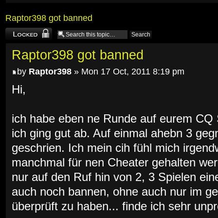
Raptor398 got banned
Topic locked
Raptor398 got banned
by
Raptor398
» Mon 17 Oct, 2011 8:19 pm
Hi,
ich habe eben ne Runde auf eurem CQ Se
ich ging gut ab. Auf einmal ahebn 3 geg
geschrien. Ich mein cih fühl mich irgend
manchmal für nen Cheater gehalten werd
nur auf den Ruf hin von 2, 3 Spielen ein
auch noch bannen, ohne auch nur im ge
überprüft zu haben... finde ich sehr unpro