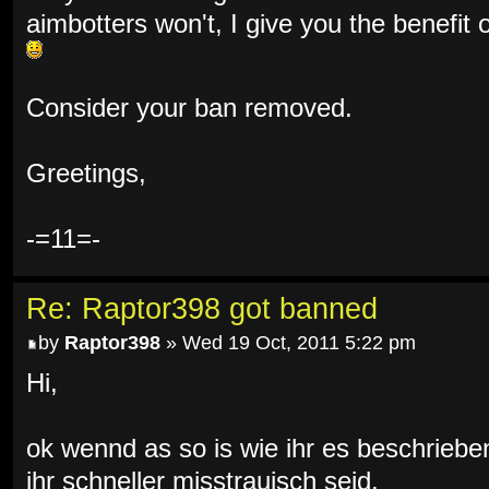
aimbotters won't, I give you the benefit 
Consider your ban removed.
Greetings,
-=11=-
Re: Raptor398 got banned
by
Raptor398
» Wed 19 Oct, 2011 5:22 pm
Hi,
ok wennd as so is wie ihr es beschriebe
ihr schneller misstrauisch seid.