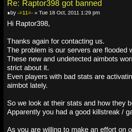
Re: Raptor398 got banned
by
-=11=-
» Tue 18 Oct, 2011 1:29 pm
Hi Raptor398,
Thanks again for contacting us.
The problem is our servers are flooded w
These new and undetected aimbots worr
strict about it.
Even players with bad stats are activati
aimbot lately.
So we look at their stats and how they 
Apparently you had a good killstreak / g
As you are willing to make an effort on 